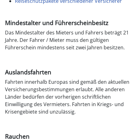
Reiseschutzpakete verschiedener Versicherer
Mindestalter und Führerscheinbesitz
Das Mindestalter des Mieters und Fahrers beträgt 21
Jahre. Der Fahrer / Mieter muss den gültigen
Führerschein mindestens seit zwei Jahren besitzen.
Auslandsfahrten
Fahrten innerhalb Europas sind gemäß den aktuellen
Versicherungsbestimmungen erlaubt. Alle anderen
Länder bedürfen der vorherigen schriftlichen
Einwilligung des Vermieters. Fahrten in Kriegs- und
Krisengebiete sind unzulässig.
Rauchen