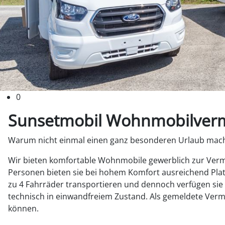
0
Sunsetmobil Wohnmobilverm
Warum nicht einmal einen ganz besonderen Urlaub mac
Wir bieten komfortable Wohnmobile gewerblich zur Vermi
Personen bieten sie bei hohem Komfort ausreichend Platz
zu 4 Fahrräder transportieren und dennoch verfügen sie
technisch in einwandfreiem Zustand. Als gemeldete Verm
können.