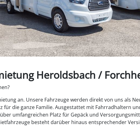
ietung Heroldsbach / Forchh
hen?
etung an. Unsere Fahrzeuge werden direkt von uns als Neuf
 für die ganze Familie. Ausgestattet mit Fahrradhaltern u
 über umfangreichen Platz für Gepäck und Versorgungsmitte
ietfahrzeuge besteht darüber hinaus entsprechender Versi