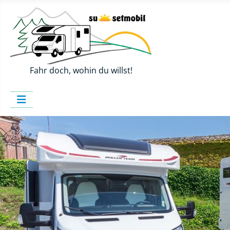
Fahr doch, wohin du willst!